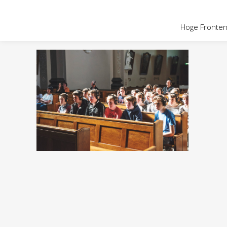
OVER HOGE
Hoge Fronten 