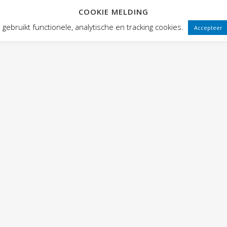
COOKIE MELDING
 FRONTEN
VOORSTELLINGEN
PUBLIEKSWERKING
WEBWINK
gebruikt functionele, analytische en tracking cookies.
Accepteer