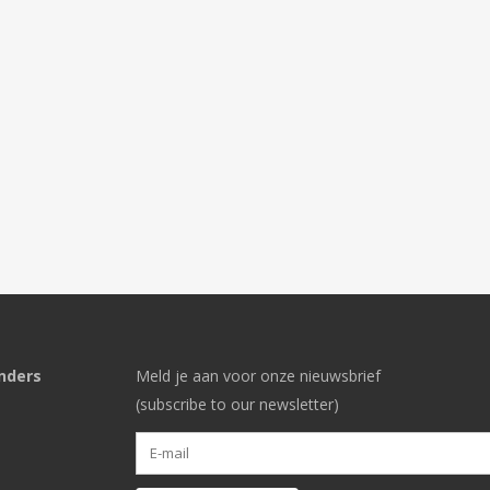
nders
Meld je aan voor onze nieuwsbrief
(subscribe to our newsletter)