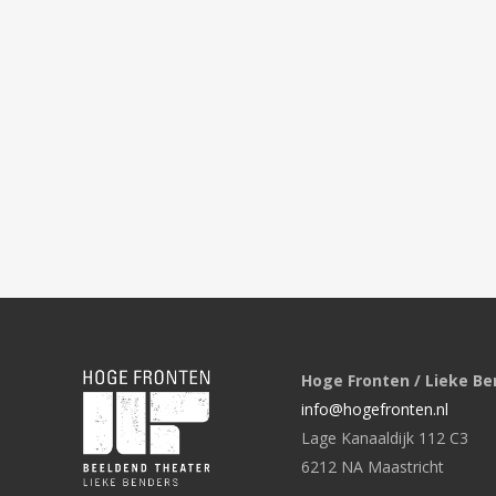
Hoge Fronten / Lieke Be
info@hogefronten.nl
Lage Kanaaldijk 112 C3
6212 NA Maastricht