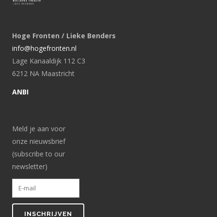
Hoge Fronten / Lieke Benders
info@hogefronten.nl
Lage Kanaaldijk 112 C3
6212 NA Maastricht
ANBI
Meld je aan voor
onze nieuwsbrief
(subscribe to our
newsletter)