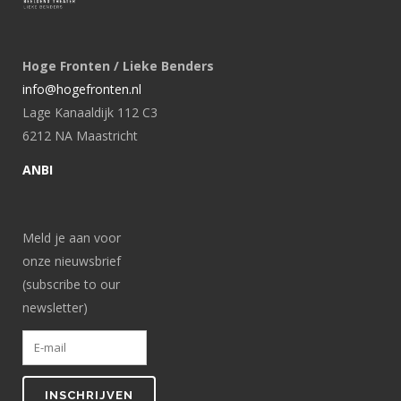
Hoge Fronten / Lieke Benders
info@hogefronten.nl
Lage Kanaaldijk 112 C3
6212 NA Maastricht
ANBI
Meld je aan voor
onze nieuwsbrief
(subscribe to our
newsletter)