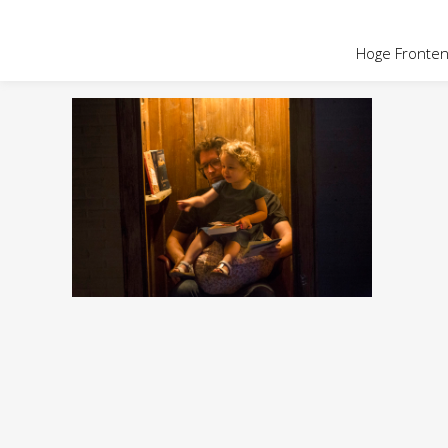
OVER HOGE
Hoge Fronten 