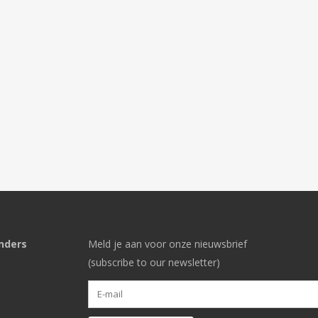
nders
Meld je aan voor onze nieuwsbrief
(subscribe to our newsletter)