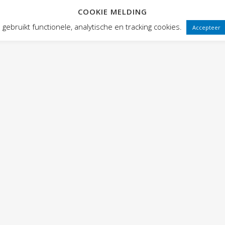
COOKIE MELDING
 FRONTEN
VOORSTELLINGEN
PUBLIEKSWERKING
WEBWINK
gebruikt functionele, analytische en tracking cookies.
Accepteer