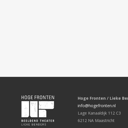
Hoge Fronten / Lieke Be
info@hogefronten.nl
Lage Kanaaldijk 112 C3
6212 NA Maastricht