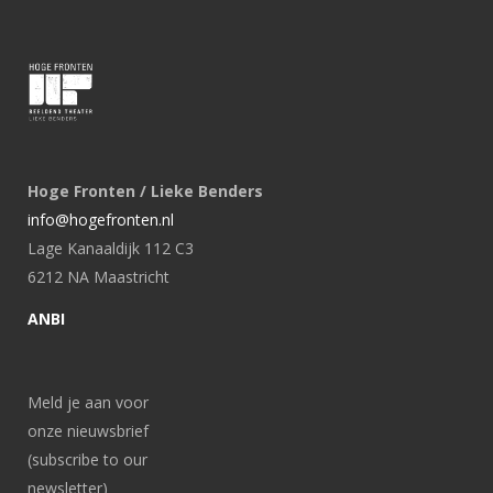
Hoge Fronten / Lieke Benders
info@hogefronten.nl
Lage Kanaaldijk 112 C3
6212 NA Maastricht
ANBI
Meld je aan voor
onze nieuwsbrief
(subscribe to our
newsletter)