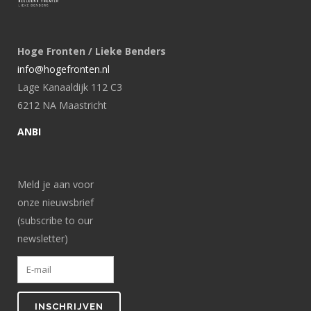
Hoge Fronten / Lieke Benders
info@hogefronten.nl
Lage Kanaaldijk 112 C3
6212 NA Maastricht
ANBI
Meld je aan voor
onze nieuwsbrief
(subscribe to our
newsletter)