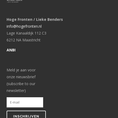
Hoge Fronten / Lieke Benders
info@hogefronten.nl
Lage Kanaaldijk 112 C3
6212 NA Maastricht
ANBI
Meld je aan voor
onze nieuwsbrief
(subscribe to our
newsletter)