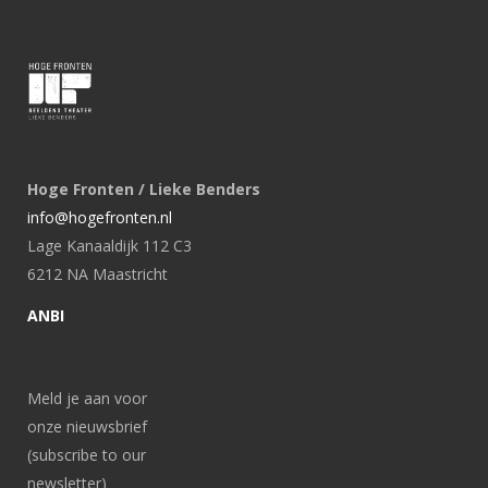
Hoge Fronten / Lieke Benders
info@hogefronten.nl
Lage Kanaaldijk 112 C3
6212 NA Maastricht
ANBI
Meld je aan voor
onze nieuwsbrief
(subscribe to our
newsletter)