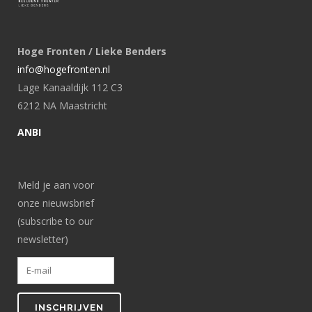
Hoge Fronten / Lieke Benders
info@hogefronten.nl
Lage Kanaaldijk 112 C3
6212 NA Maastricht
ANBI
Meld je aan voor
onze nieuwsbrief
(subscribe to our
newsletter)