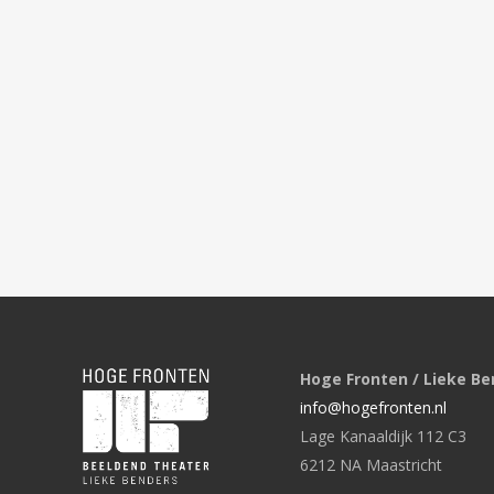
Hoge Fronten / Lieke Be
info@hogefronten.nl
Lage Kanaaldijk 112 C3
6212 NA Maastricht