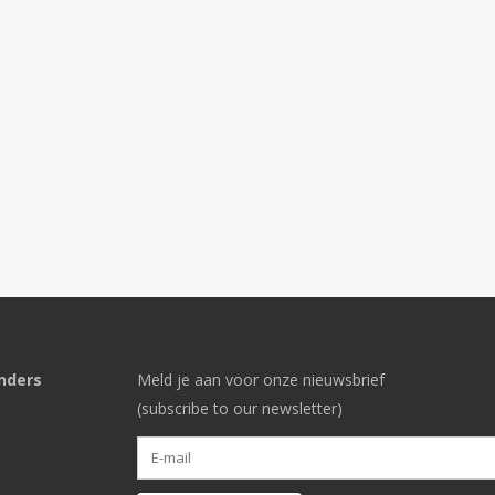
nders
Meld je aan voor onze nieuwsbrief
(subscribe to our newsletter)