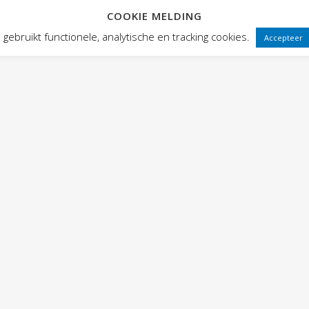
COOKIE MELDING
 FRONTEN
VOORSTELLINGEN
PUBLIEKSWERKING
WEBWINK
gebruikt functionele, analytische en tracking cookies.
Accepteer