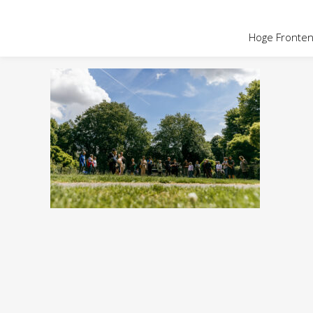
OVER HOGE
Hoge Fronten 