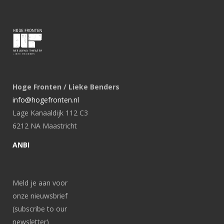
Hoge Fronten / Lieke Benders
info@hogefronten.nl
Lage Kanaaldijk 112 C3
6212 NA Maastricht
ANBI
Meld je aan voor
onze nieuwsbrief
(subscribe to our
newsletter)