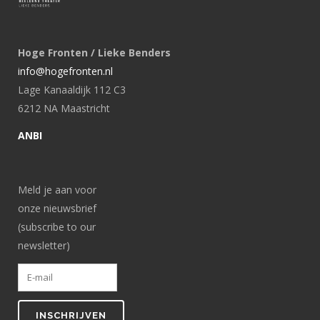
Hoge Fronten / Lieke Benders
info@hogefronten.nl
Lage Kanaaldijk 112 C3
6212 NA Maastricht
ANBI
Meld je aan voor
onze nieuwsbrief
(subscribe to our
newsletter)