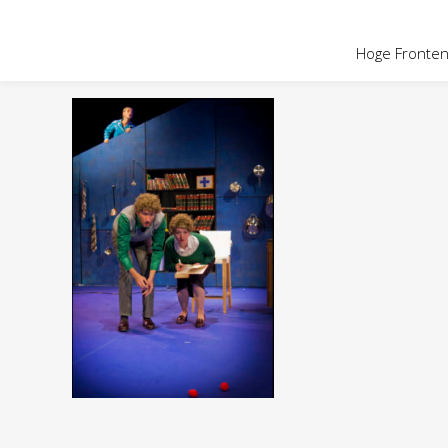
OVER HOGE
Hoge Fronten 