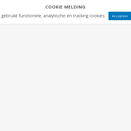
COOKIE MELDING
 FRONTEN
VOORSTELLINGEN
PUBLIEKSWERKING
WEBWINK
gebruikt functionele, analytische en tracking cookies.
Accepteer