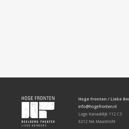
Hoge Fronten / Lieke Be
info@hogefronten.nl
Lage Kanaaldijk 112 C3
6212 NA Maastricht