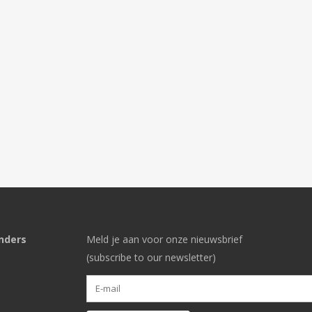
nders
Meld je aan voor onze nieuwsbrief
(subscribe to our newsletter)