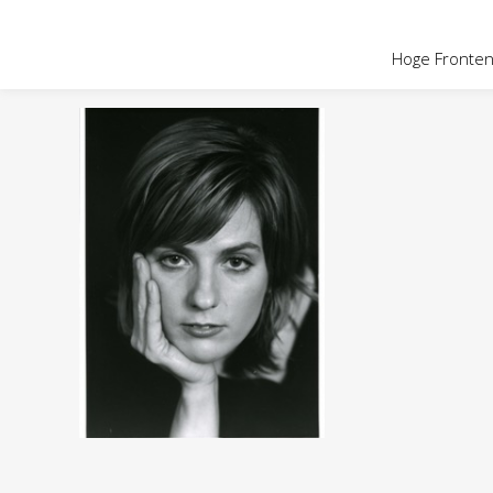
OVER HOGE
Hoge Fronten 