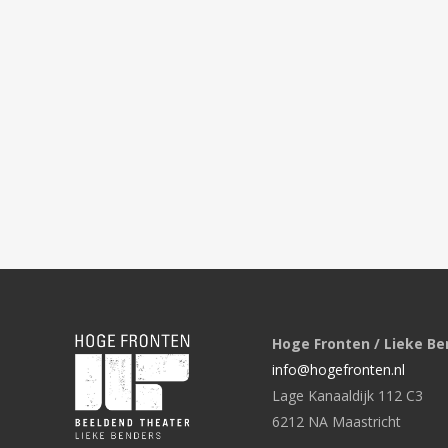
Hoge Fronten / Lieke Be
info@hogefronten.nl
Lage Kanaaldijk 112 C3
6212 NA Maastricht