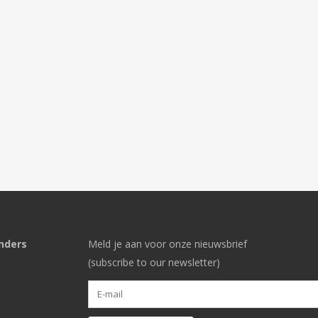
nders
Meld je aan voor onze nieuwsbrief
(subscribe to our newsletter)