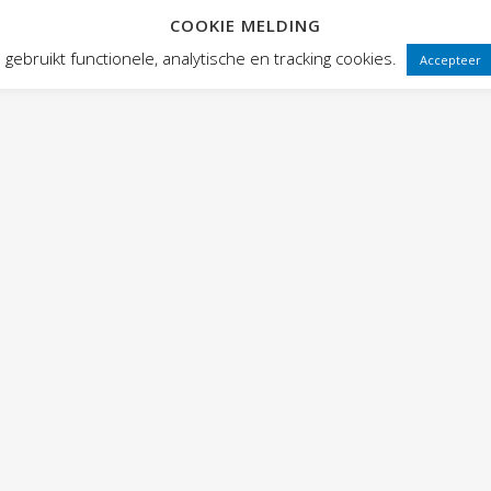
COOKIE MELDING
 FRONTEN
VOORSTELLINGEN
PUBLIEKSWERKING
WEBWINK
gebruikt functionele, analytische en tracking cookies.
Accepteer