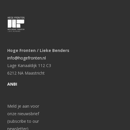
Hoge Fronten / Lieke Benders
info@hogefronten.nl
Lage Kanaaldijk 112 C3
6212 NA Maastricht
ANBI
Meld je aan voor
onze nieuwsbrief
(subscribe to our
newsletter)