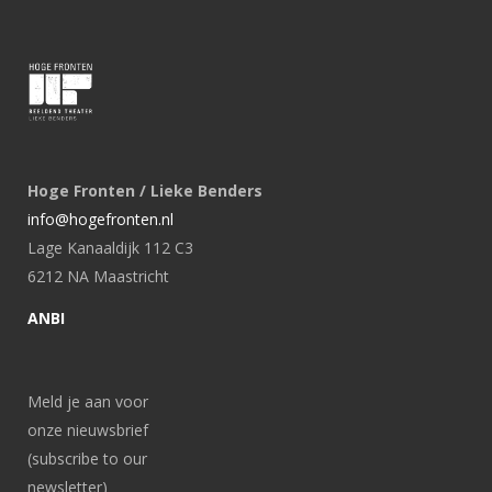
Hoge Fronten / Lieke Benders
info@hogefronten.nl
Lage Kanaaldijk 112 C3
6212 NA Maastricht
ANBI
Meld je aan voor
onze nieuwsbrief
(subscribe to our
newsletter)