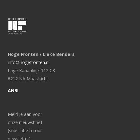
Hoge Fronten / Lieke Benders
info@hogefronten.nl
Lage Kanaaldijk 112 C3
6212 NA Maastricht
ANBI
Meld je aan voor
onze nieuwsbrief
(subscribe to our
newsletter)