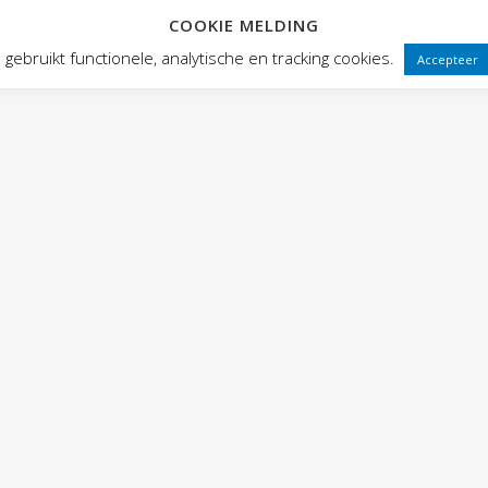
COOKIE MELDING
 FRONTEN
VOORSTELLINGEN
PUBLIEKSWERKING
WEBWINK
gebruikt functionele, analytische en tracking cookies.
Accepteer