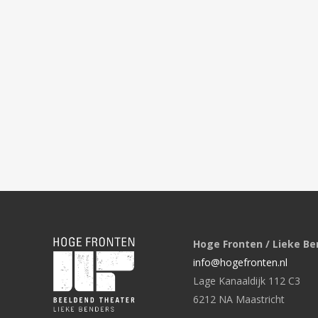
Hoge Fronten / Lieke Be
info@hogefronten.nl
Lage Kanaaldijk 112 C3
6212 NA Maastricht