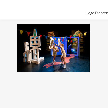
OVER HOGE
Hoge Fronten 