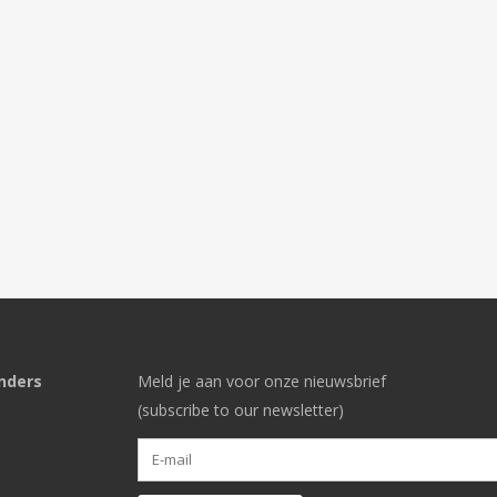
nders
Meld je aan voor onze nieuwsbrief
(subscribe to our newsletter)