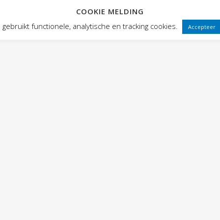
COOKIE MELDING
 FRONTEN
VOORSTELLINGEN
PUBLIEKSWERKING
WEBWINK
gebruikt functionele, analytische en tracking cookies.
Accepteer