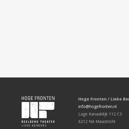
Hoge Fronten / Lieke Be
info@hogefronten.nl
Lage Kanaaldijk 112 C3
6212 NA Maastricht