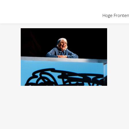
OVER HOGE
Hoge Fronten 