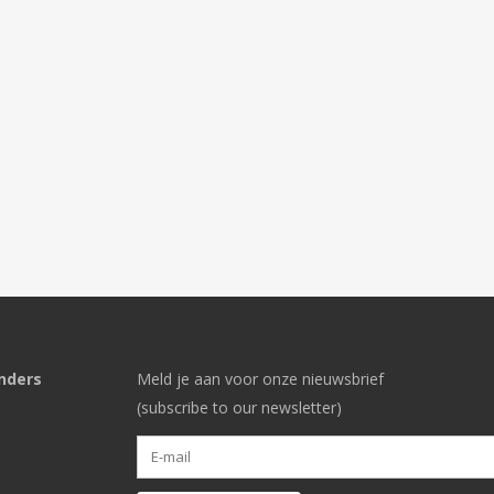
nders
Meld je aan voor onze nieuwsbrief
(subscribe to our newsletter)