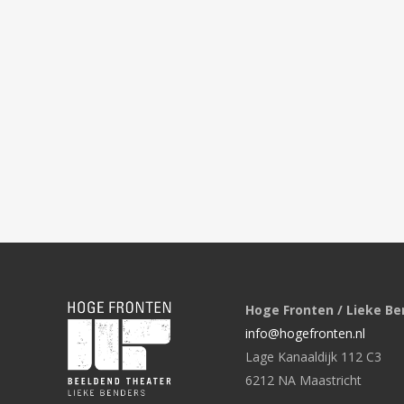
Hoge Fronten / Lieke Be
info@hogefronten.nl
Lage Kanaaldijk 112 C3
6212 NA Maastricht