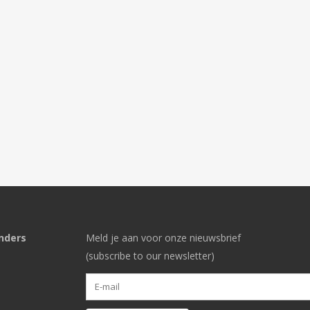
nders
Meld je aan voor onze nieuwsbrief
(subscribe to our newsletter)