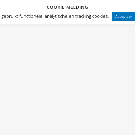
COOKIE MELDING
 FRONTEN
VOORSTELLINGEN
PUBLIEKSWERKING
WEBWINK
gebruikt functionele, analytische en tracking cookies.
Accepteer