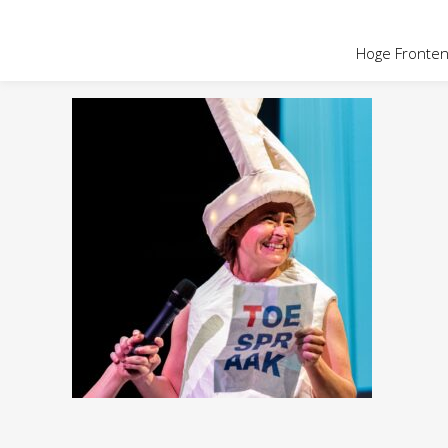
OVER HOGE
Hoge Fronten 