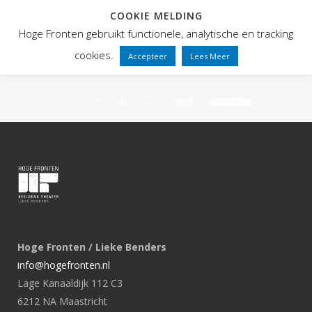
COOKIE MELDING
Hoge Fronten gebruikt functionele, analytische en tracking
cookies.
Accepteer
Lees Meer
Hoge Fronten / Lieke Benders
info@hogefronten.nl
Lage Kanaaldijk 112 C3
6212 NA Maastricht