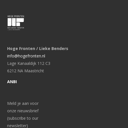
Hoge Fronten / Lieke Benders
info@hogefronten.nl
Lage Kanaaldijk 112 C3
6212 NA Maastricht
ANBI
Meld je aan voor
onze nieuwsbrief
(subscribe to our
newsletter)