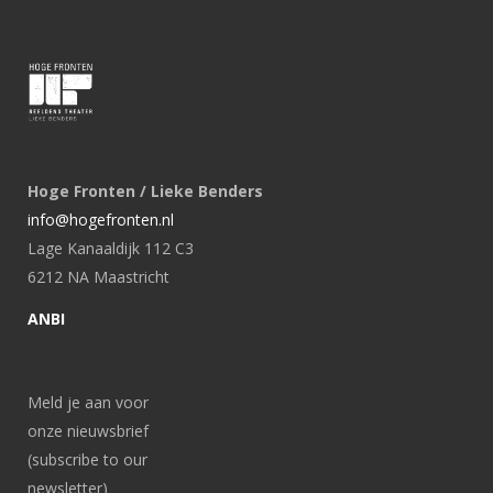
Hoge Fronten / Lieke Benders
info@hogefronten.nl
Lage Kanaaldijk 112 C3
6212 NA Maastricht
ANBI
Meld je aan voor
onze nieuwsbrief
(subscribe to our
newsletter)