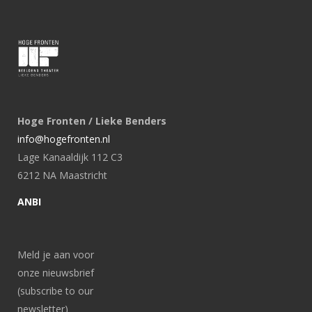
Hoge Fronten / Lieke Benders
info@hogefronten.nl
Lage Kanaaldijk 112 C3
6212 NA Maastricht
ANBI
Meld je aan voor
onze nieuwsbrief
(subscribe to our
newsletter)