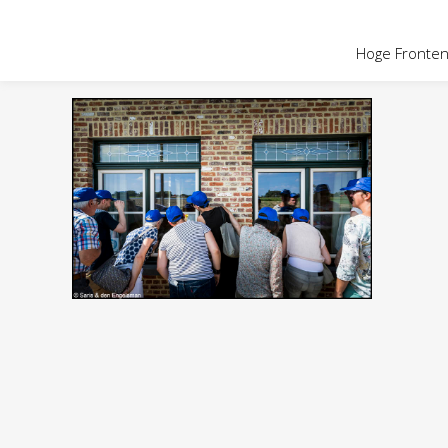
OVER HOGE
Hoge Fronten 