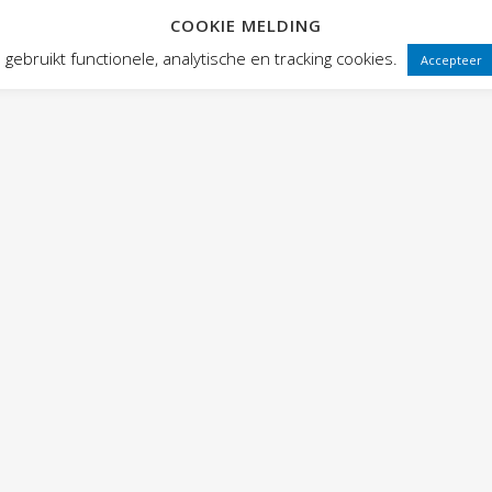
COOKIE MELDING
 FRONTEN
VOORSTELLINGEN
PUBLIEKSWERKING
WEBWINK
gebruikt functionele, analytische en tracking cookies.
Accepteer