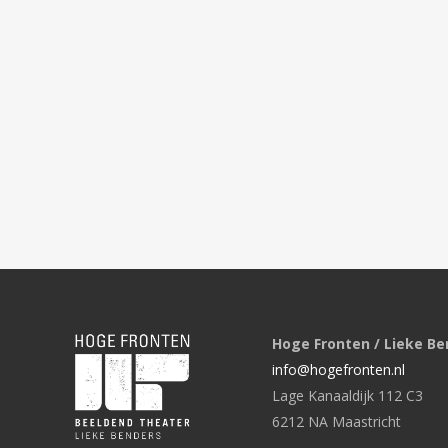
Hoge Fronten / Lieke Be
info@hogefronten.nl
Lage Kanaaldijk 112 C3
6212 NA Maastricht