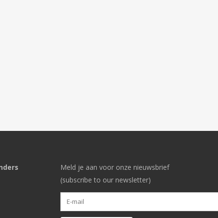
nders
Meld je aan voor onze nieuwsbrief
(subscribe to our newsletter)