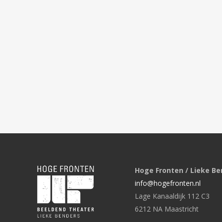
Hoge Fronten / Lieke Be
info@hogefronten.nl
Lage Kanaaldijk 112 C3
6212 NA Maastricht