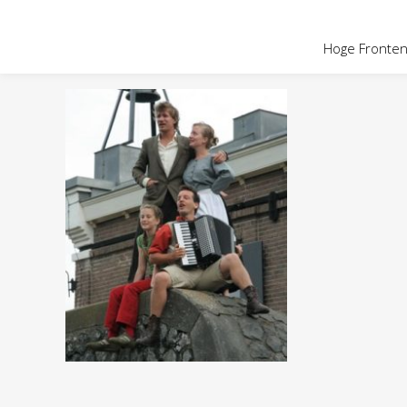
OVER HOGE
Hoge Fronten 