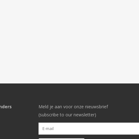
nders
Meld je aan voor onze nieuwsbrief
(subscribe to our newsletter)