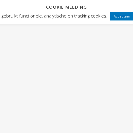
COOKIE MELDING
 FRONTEN
VOORSTELLINGEN
PUBLIEKSWERKING
WEBWINK
gebruikt functionele, analytische en tracking cookies.
Accepteer