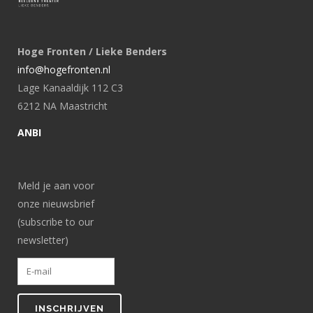
Hoge Fronten / Lieke Benders
info@hogefronten.nl
Lage Kanaaldijk 112 C3
6212 NA Maastricht
ANBI
Meld je aan voor
onze nieuwsbrief
(subscribe to our
newsletter)