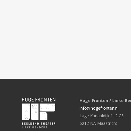
Hoge Fronten / Lieke Be
info@hogefronten.nl
Lage Kanaaldijk 112 C3
6212 NA Maastricht