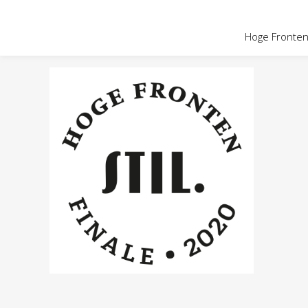
OVER HOGE
Hoge Fronten 