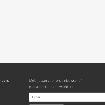
nders
Meld je aan voor onze nieuwsbrief
(subscribe to our newsletter)