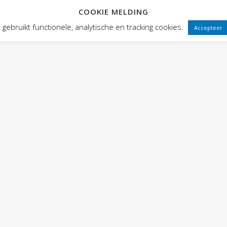
COOKIE MELDING
 FRONTEN
VOORSTELLINGEN
PUBLIEKSWERKING
WEBWINK
gebruikt functionele, analytische en tracking cookies.
Accepteer