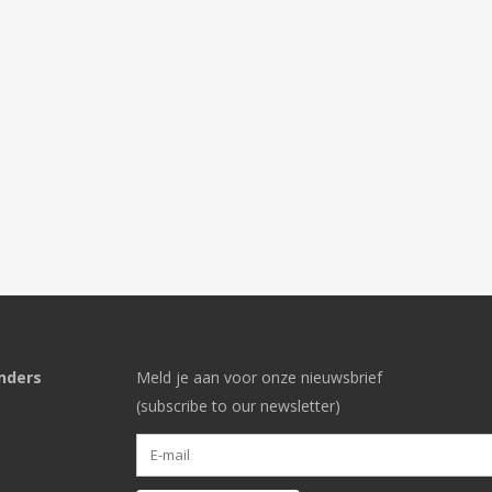
nders
Meld je aan voor onze nieuwsbrief
(subscribe to our newsletter)