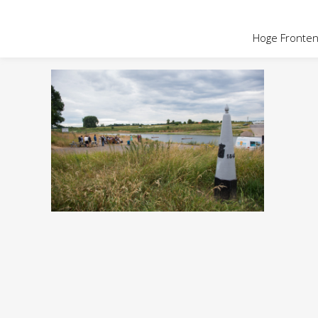
OVER HOGE
Hoge Fronten 