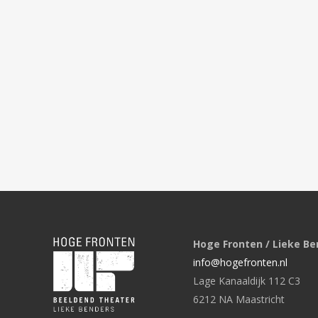
Hoge Fronten / Lieke Be
info@hogefronten.nl
Lage Kanaaldijk 112 C3
6212 NA Maastricht