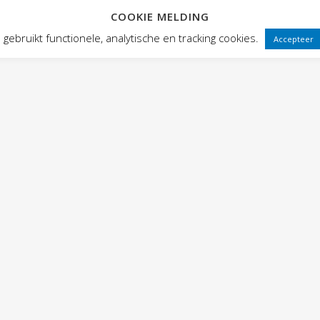
COOKIE MELDING
 FRONTEN
VOORSTELLINGEN
PUBLIEKSWERKING
WEBWINK
gebruikt functionele, analytische en tracking cookies.
Accepteer