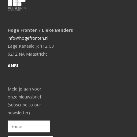
Hoge Fronten / Lieke Benders
info@hogefronten.nl
Lage Kanaaldijk 112 C3
6212 NA Maastricht
ANBI
Meld je aan voor
onze nieuwsbrief
(subscribe to our
newsletter)