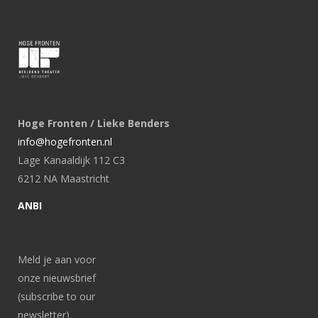
Hoge Fronten / Lieke Benders
info@hogefronten.nl
Lage Kanaaldijk 112 C3
6212 NA Maastricht
ANBI
Meld je aan voor
onze nieuwsbrief
(subscribe to our
newsletter)