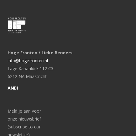
Hoge Fronten / Lieke Benders
info@hogefronten.nl
Lage Kanaaldijk 112 C3
6212 NA Maastricht
ANBI
Meld je aan voor
onze nieuwsbrief
(subscribe to our
newsletter)