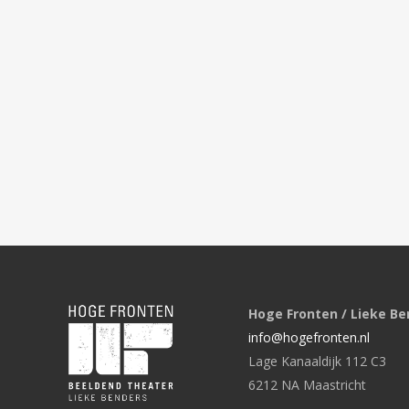
Hoge Fronten / Lieke Be
info@hogefronten.nl
Lage Kanaaldijk 112 C3
6212 NA Maastricht