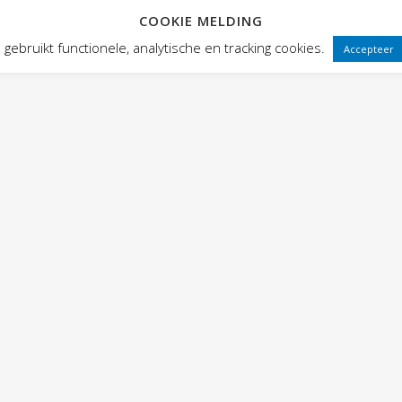
COOKIE MELDING
 FRONTEN
VOORSTELLINGEN
PUBLIEKSWERKING
WEBWINK
gebruikt functionele, analytische en tracking cookies.
Accepteer