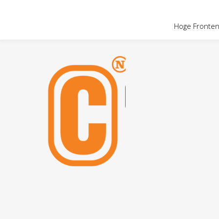
OVER HOGE
Hoge Fronten 