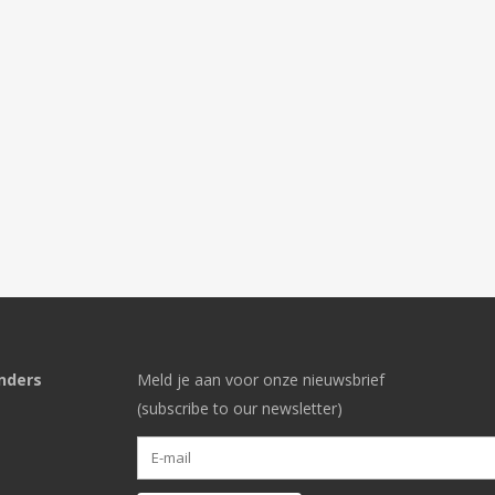
nders
Meld je aan voor onze nieuwsbrief
(subscribe to our newsletter)