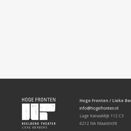
Hoge Fronten / Lieke Be
info@hogefronten.nl
Lage Kanaaldijk 112 C3
6212 NA Maastricht