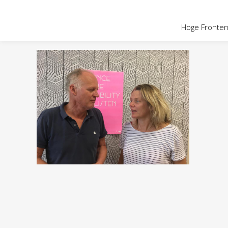
OVER HOGE
Hoge Fronten 