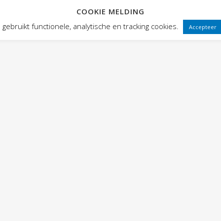
COOKIE MELDING
 FRONTEN
VOORSTELLINGEN
PUBLIEKSWERKING
WEBWINK
gebruikt functionele, analytische en tracking cookies.
Accepteer