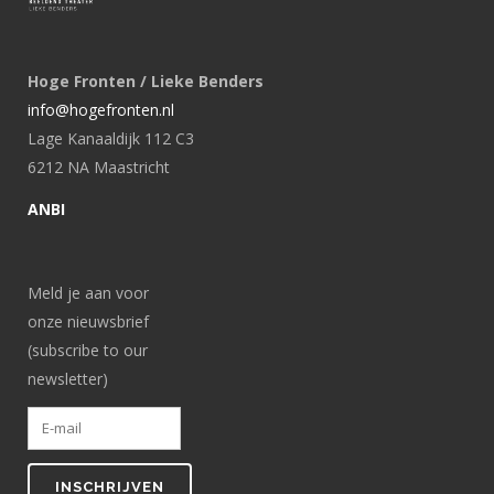
Hoge Fronten / Lieke Benders
info@hogefronten.nl
Lage Kanaaldijk 112 C3
6212 NA Maastricht
ANBI
Meld je aan voor
onze nieuwsbrief
(subscribe to our
newsletter)