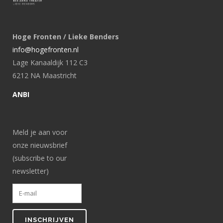
Hoge Fronten / Lieke Benders
info@hogefronten.nl
Lage Kanaaldijk 112 C3
6212 NA Maastricht
ANBI
Meld je aan voor
onze nieuwsbrief
(subscribe to our
newsletter)