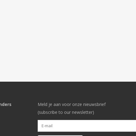
nders
Meld je aan voor onze nieuwsbrief
(subscribe to our newsletter)