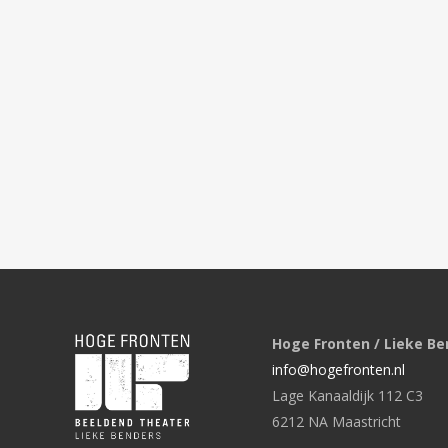
Hoge Fronten / Lieke Be
info@hogefronten.nl
Lage Kanaaldijk 112 C3
6212 NA Maastricht