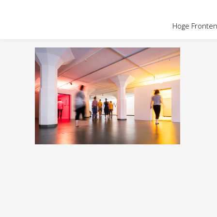
OVER HOGE
Hoge Fronten 