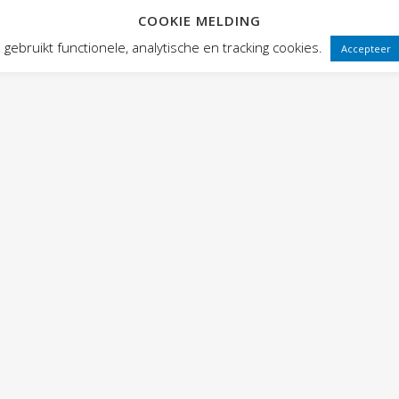
COOKIE MELDING
 FRONTEN
VOORSTELLINGEN
PUBLIEKSWERKING
WEBWINK
gebruikt functionele, analytische en tracking cookies.
Accepteer