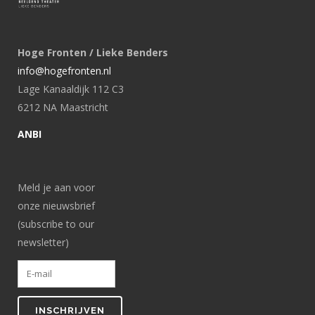
Hoge Fronten / Lieke Benders
info@hogefronten.nl
Lage Kanaaldijk 112 C3
6212 NA Maastricht
ANBI
Meld je aan voor
onze nieuwsbrief
(subscribe to our
newsletter)