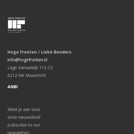
Hoge Fronten / Lieke Benders
info@hogefronten.nl
Lage Kanaaldijk 112 C3
6212 NA Maastricht
ANBI
Meld je aan voor
onze nieuwsbrief
(subscribe to our
newsletter)