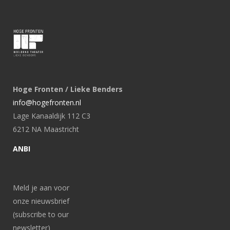
Hoge Fronten / Lieke Benders
info@hogefronten.nl
Lage Kanaaldijk 112 C3
6212 NA Maastricht
ANBI
Meld je aan voor
onze nieuwsbrief
(subscribe to our
newsletter)