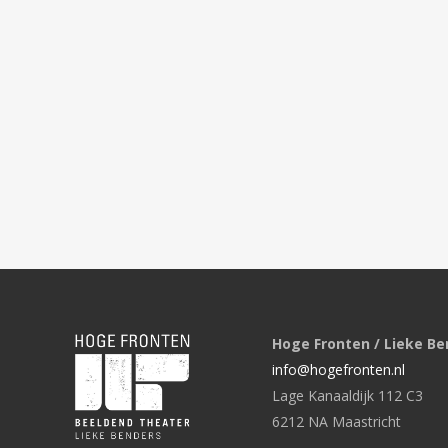
Hoge Fronten / Lieke Be
info@hogefronten.nl
Lage Kanaaldijk 112 C3
6212 NA Maastricht