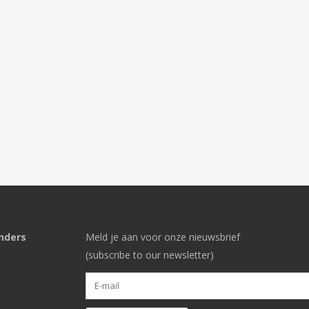
nders
Meld je aan voor onze nieuwsbrief
(subscribe to our newsletter)