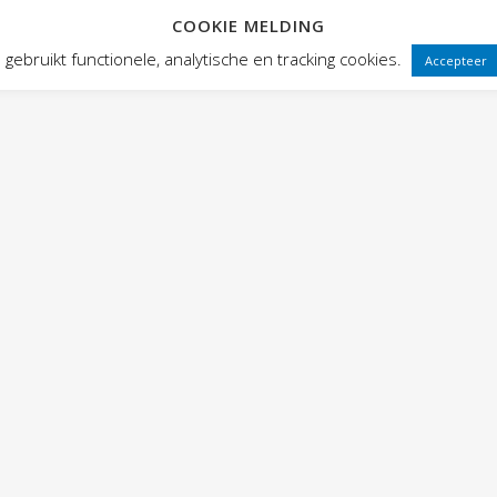
COOKIE MELDING
 FRONTEN
VOORSTELLINGEN
PUBLIEKSWERKING
WEBWINK
gebruikt functionele, analytische en tracking cookies.
Accepteer