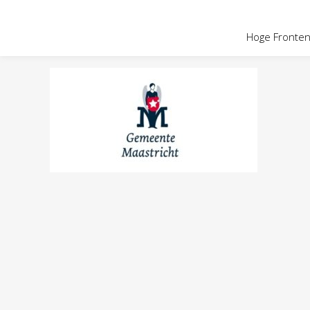
OVER HOGE
Hoge Fronten 