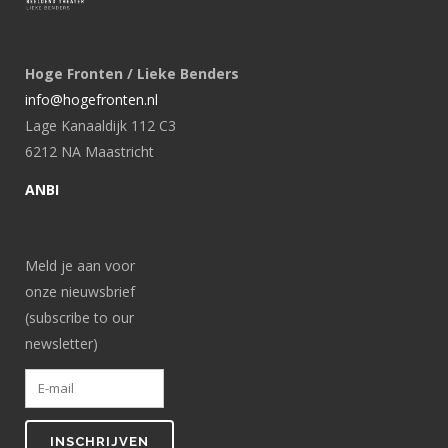
Hoge Fronten / Lieke Benders
info@hogefronten.nl
Lage Kanaaldijk 112 C3
6212 NA Maastricht
ANBI
Meld je aan voor
onze nieuwsbrief
(subscribe to our
newsletter)