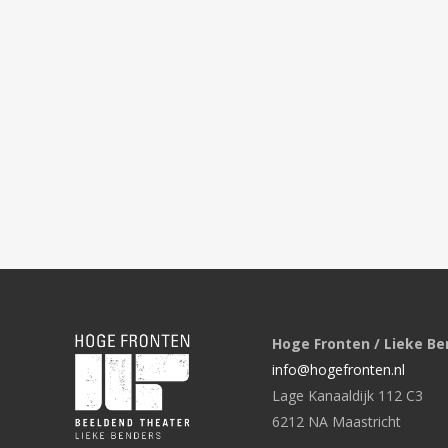
Hoge Fronten / Lieke Be
info@hogefronten.nl
Lage Kanaaldijk 112 C3
6212 NA Maastricht