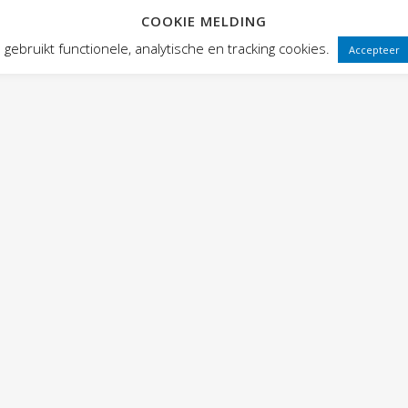
COOKIE MELDING
 FRONTEN
VOORSTELLINGEN
PUBLIEKSWERKING
WEBWINK
gebruikt functionele, analytische en tracking cookies.
Accepteer