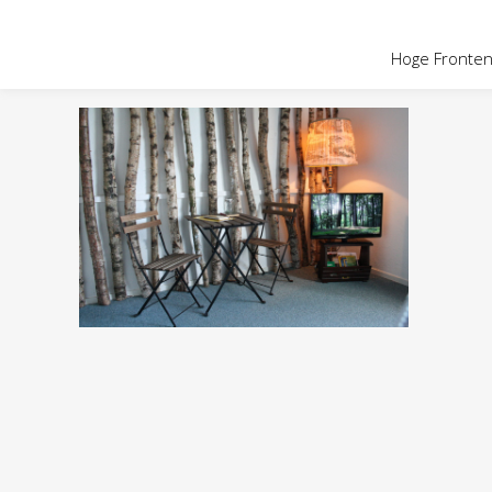
OVER HOGE
Hoge Fronten 