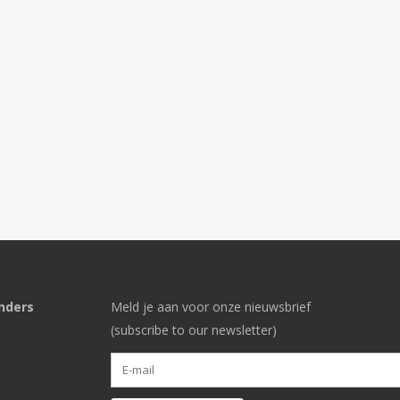
nders
Meld je aan voor onze nieuwsbrief
(subscribe to our newsletter)