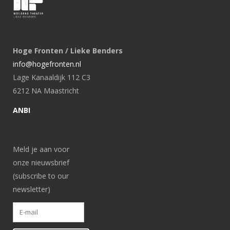
Hoge Fronten / Lieke Benders
info@hogefronten.nl
Lage Kanaaldijk 112 C3
6212 NA Maastricht
ANBI
Meld je aan voor
onze nieuwsbrief
(subscribe to our
newsletter)