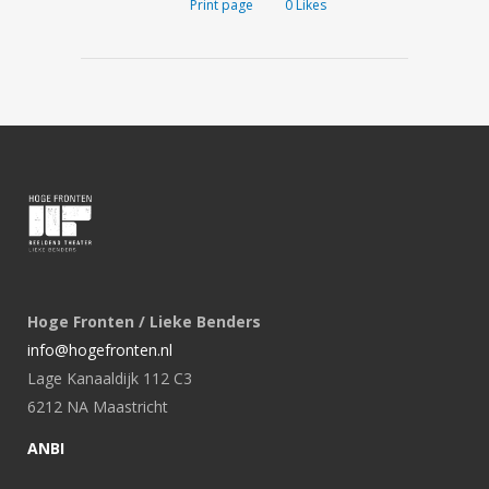
Print page
0
Likes
Hoge Fronten / Lieke Benders
info@hogefronten.nl
Lage Kanaaldijk 112 C3
6212 NA Maastricht
ANBI