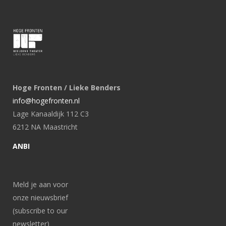
Hoge Fronten / Lieke Benders
info@hogefronten.nl
Lage Kanaaldijk 112 C3
6212 NA Maastricht
ANBI
Meld je aan voor
onze nieuwsbrief
(subscribe to our
newsletter)