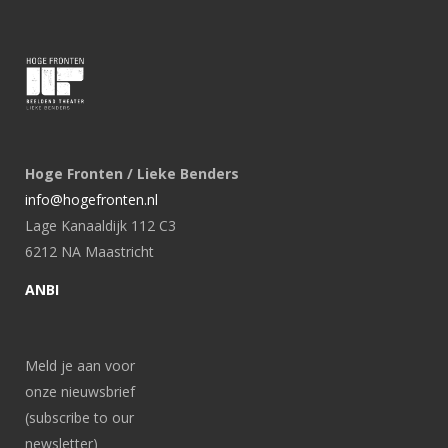
Hoge Fronten / Lieke Benders
info@hogefronten.nl
Lage Kanaaldijk 112 C3
6212 NA Maastricht
ANBI
Meld je aan voor
onze nieuwsbrief
(subscribe to our
newsletter)