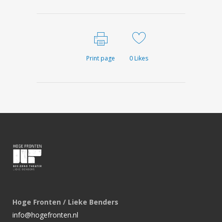
Print page
0
Likes
Hoge Fronten / Lieke Benders
info@hogefronten.nl