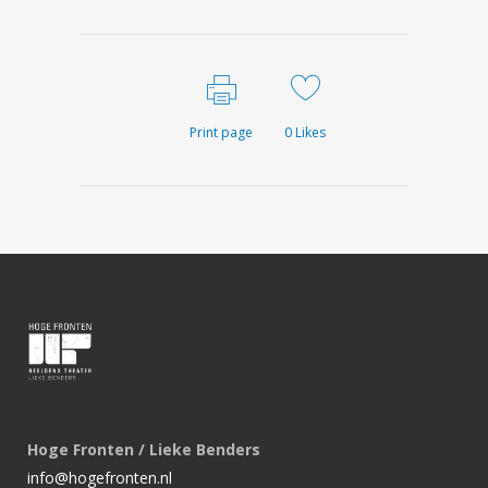
Print page
0
Likes
Hoge Fronten / Lieke Benders
info@hogefronten.nl