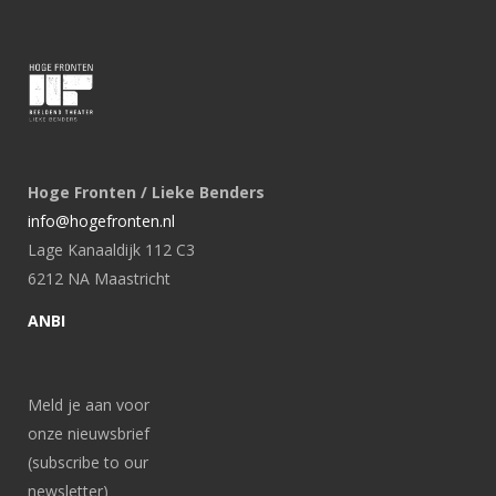
Hoge Fronten / Lieke Benders
info@hogefronten.nl
Lage Kanaaldijk 112 C3
6212 NA Maastricht
ANBI
Meld je aan voor
onze nieuwsbrief
(subscribe to our
newsletter)